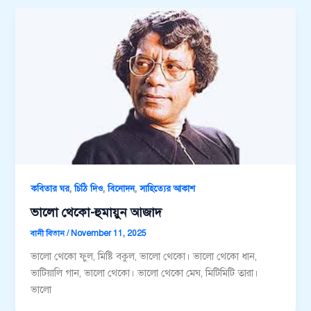
,
,
,
কবিতার ঘর
চিঠি দিও
বিনোদন
সাহিত্যের আকাশ
ভালো থেকো-হুমায়ুন আজাদ
বানী বিতান
/
November 11, 2025
ভালো থেকো ফুল, মিষ্টি বকুল, ভালো থেকো। ভালো থেকো ধান,
ভাটিয়ালি গান, ভালো থেকো। ভালো থেকো মেঘ, মিটিমিটি তারা।
ভালো