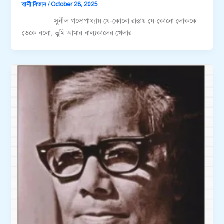
বানী বিতান
/
October 28, 2025
সুনীল গঙ্গোপাধ্যায় যে-কোনো রাস্তায় যে-কোনো লোককে
ডেকে বলো, তুমি আমার বাল্যকালের খেলার