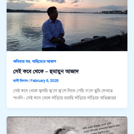
,
কবিতার ঘর
সাহিত্যের আকাশ
সেই কবে থেকে – হুমায়ুন আজাদ
বানী বিতান
/
February 6, 2026
সেই কবে থেকে জ্বলছি জ্ব’লে জ্ব’লে নিভে গেছি ব’লে তুমি দেখতে
পাওনি। সেই কবে থেকে দাঁড়িয়ে রয়েছি দাঁড়িয়ে দাঁড়িয়ে বাতিস্তম্ভের