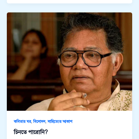
,
,
কবিতার ঘর
বিনোদন
সাহিত্যের আকাশ
চিনতে পারোনি?