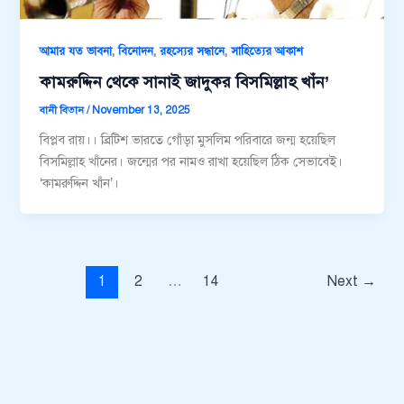
,
,
,
আমার যত ভাবনা
বিনোদন
রহস্যের সন্ধানে
সাহিত্যের আকাশ
কামরুদ্দিন থেকে সানাই জাদুকর বিসমিল্লাহ খাঁন’
বানী বিতান
/
November 13, 2025
বিপ্লব রায়।। ব্রিটিশ ভারতে গোঁড়া মুসলিম পরিবারে জন্ম হয়েছিল
বিসমিল্লাহ খাঁনের। জন্মের পর নামও রাখা হয়েছিল ঠিক সেভাবেই।
‘কামরুদ্দিন খাঁন’।
1
2
…
14
Next
→