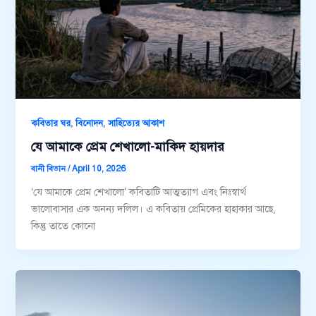
,
,
কবিতার ঘর
বিনোদন
সাহিত্যের আকাশ
যে আমাকে প্রেম শেখালো-মাকিদ হায়দার
বানী বিতান
/
April 10, 2026
‘যে আমাকে প্রেম শেখালো’ কবিতাটি আত্মত্যাগ এবং নিঃস্বার্থ
ভালোবাসার এক অনন্য দলিল। এ কবিতায় প্রেমিকের হাহাকার আছে,
কিন্তু তাতে কোনো