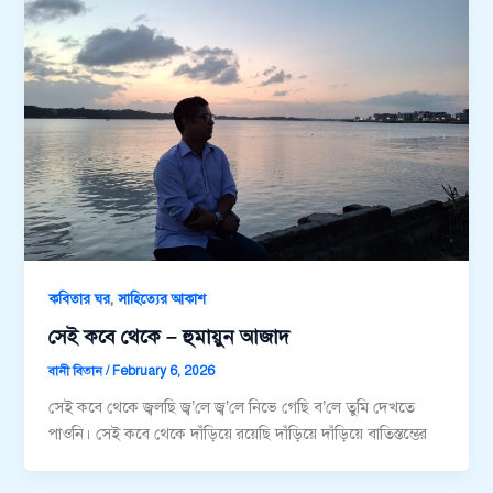
,
কবিতার ঘর
সাহিত্যের আকাশ
সেই কবে থেকে – হুমায়ুন আজাদ
বানী বিতান
/
February 6, 2026
সেই কবে থেকে জ্বলছি জ্ব’লে জ্ব’লে নিভে গেছি ব’লে তুমি দেখতে
পাওনি। সেই কবে থেকে দাঁড়িয়ে রয়েছি দাঁড়িয়ে দাঁড়িয়ে বাতিস্তম্ভের