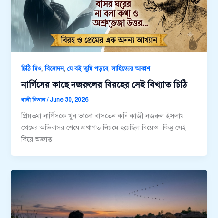
,
,
,
চিঠি দিও
বিনোদন
যে বই তুমি পড়বে
সাহিত্যের আকাশ
নার্গিসের কাছে নজরুলের বিরহের সেই বিখ্যাত চিঠি
বানী বিতান
/
June 30, 2026
প্রিয়তমা নার্গিসকে খুব ভালো বাসতেন কবি কাজী নজরুল ইসলাম।
প্রেমের অভিবাসর শেষে প্রথাগত নিয়মে হয়েছিল বিয়েও। কিন্তু সেই
বিয়ে অজ্ঞাত