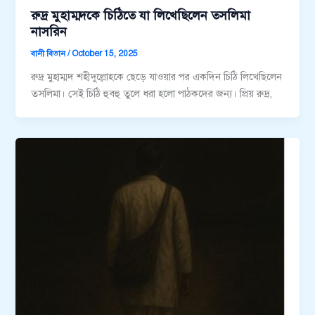
রুদ্র মুহাম্মদকে চিঠিতে যা লিখেছিলেন তসলিমা
নাসরিন
বানী বিতান
/
October 15, 2025
রুদ্র মুহাম্মদ শহীদুল্লােহকে ছেড়ে যাওয়ার পর একদিন চিঠি লিখেছিলেন
তসলিমা। সেই চিঠি হুবহু তুলে ধরা হলো পাঠকদের জন্য। প্রিয় রুদ্র,