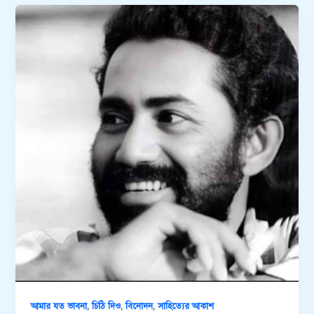
,
,
,
আমার যত ভাবনা
চিঠি দিও
বিনোদন
সাহিত্যের আকাশ