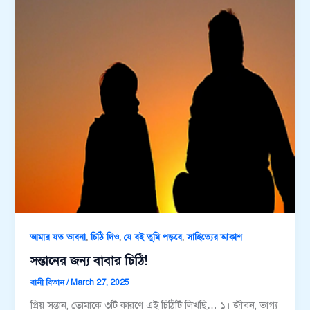
,
,
,
আমার যত ভাবনা
চিঠি দিও
যে বই তুমি পড়বে
সাহিত্যের আকাশ
সন্তানের জন্য বাবার চিঠি!
বানী বিতান
/
March 27, 2025
প্রিয় সন্তান, তোমাকে ৩টি কারণে এই চিঠিটি লিখছি… ১। জীবন, ভাগ্য