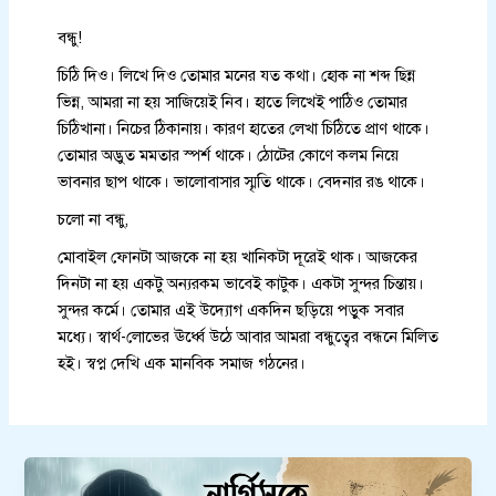
বন্ধু!
চিঠি দিও। লিখে দিও তোমার মনের যত কথা। হোক না শব্দ ছিন্ন
ভিন্ন, আমরা না হয় সাজিয়েই নিব। হাতে লিখেই পাঠিও তোমার
চিঠিখানা। নিচের ঠিকানায়। কারণ হাতের লেখা চিঠিতে প্রাণ থাকে।
তোমার অদ্ভুত মমতার স্পর্শ থাকে। ঠোটের কোণে কলম নিয়ে
ভাবনার ছাপ থাকে। ভালোবাসার স্মৃতি থাকে। বেদনার রঙ থাকে।
চলো না বন্ধু,
মোবাইল ফোনটা আজকে না হয় খানিকটা দূরেই থাক। আজকের
দিনটা না হয় একটু অন্যরকম ভাবেই কাটুক। একটা সুন্দর চিন্তায়।
সুন্দর কর্মে। তোমার এই উদ্যোগ একদিন ছড়িয়ে পড়ুক সবার
মধ্যে। স্বার্থ-লোভের ঊর্ধ্বে উঠে আবার আমরা বন্ধুত্বের বন্ধনে মিলিত
হই। স্বপ্ন দেখি এক মানবিক সমাজ গঠনের।