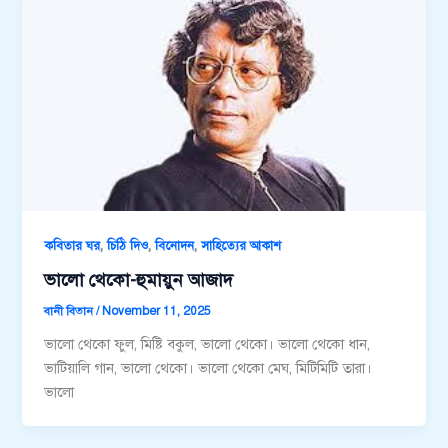
,
,
,
কবিতার ঘর
চিঠি দিও
বিনোদন
সাহিত্যের আকাশ
ভালো থেকো-হুমায়ুন আজাদ
বানী বিতান
/
November 11, 2025
ভালো থেকো ফুল, মিষ্টি বকুল, ভালো থেকো। ভালো থেকো ধান,
ভাটিয়ালি গান, ভালো থেকো। ভালো থেকো মেঘ, মিটিমিটি তারা।
ভালো