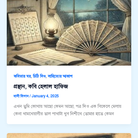
,
,
কবিতার ঘর
চিঠি দিও
সাহিত্যের আকাশ
প্রস্থান, কবি হেলাল হাফিজ
বানী বিতান
/
January 4, 2025
এখন তুমি কোথায় আছো কেমন আছো, পত্র দিও এক বিকেলে মেলায়
কেনা খামখেয়ালীর তাল পাখাটা খুব নিশীথে তোমার হাতে কেমন