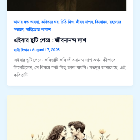
,
,
,
,
,
আমার যত ভাবনা
কবিতার ঘর
চিঠি দিও
জীবন যাপন
বিনোদন
রহস্যের
,
সন্ধানে
সাহিত্যের আকাশ
এইবার ছুটি পেয়ে : জীবনানন্দ দাশ
বানী বিতান
/
August 17, 2025
এইবার ছুটি পেয়ে- কবিতাটি কবি জীবনানন্দ দাশ কখন কীভাবে
লিখেছিলেন, সে বিষয়ে স্পষ্ট কিছু জানা যায়নি। যতদূর জানাগেছে, এই
কবিতাটি