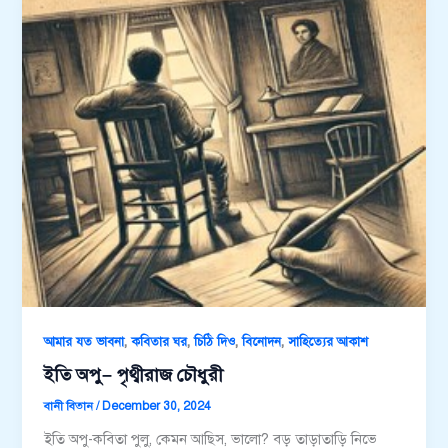
,
,
,
,
আমার যত ভাবনা
কবিতার ঘর
চিঠি দিও
বিনোদন
সাহিত্যের আকাশ
ইতি অপু– পৃথ্বীরাজ চৌধুরী
বানী বিতান
/
December 30, 2024
ইতি অপু-কবিতা পুলু, কেমন আছিস, ভালো? বড় তাড়াতাড়ি নিভে