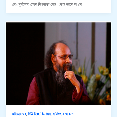
এবং দুর্ঘটনার কোন নিশ্চয়তা নেই। কেউ জানে না সে
,
,
,
কবিতার ঘর
চিঠি দিও
বিনোদন
সাহিত্যের আকাশ