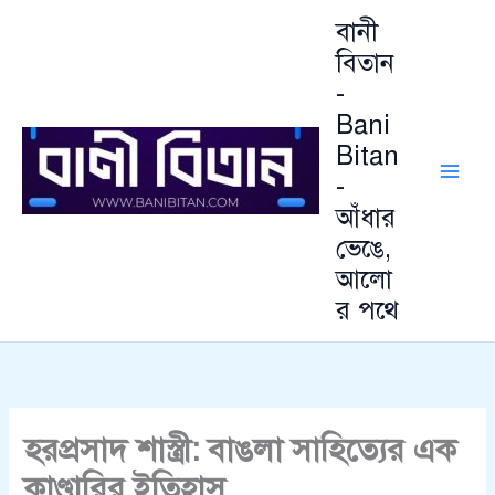
Skip
বানী
to
বিতান
content
-
Bani
Bitan
-
আঁধার
ভেঙে,
আলো
র পথে
হরপ্রসাদ শাস্ত্রী: বাঙলা সাহিত্যের এক
কাণ্ডারির ইতিহাস