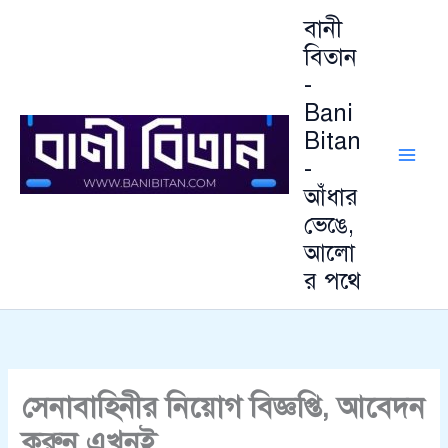
Skip
বানী
to
বিতান
content
-
Bani
Bitan
-
আঁধার
ভেঙে,
আলো
র পথে
সেনাবাহিনীর নিয়োগ বিজ্ঞপ্তি, আবেদন
করুন এখনই