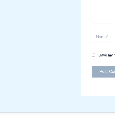
Name*
Save my n