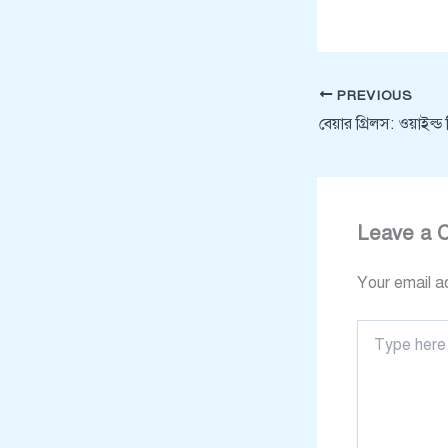
PREVIOUS
Leave a 
Your email ad
Type
here..