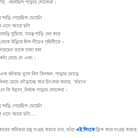
ীতি, -বলেছিল পাড়ার লোকেরা ।
া শাড়ি পেয়েছিল মেয়েটা
িরে এসে আরো ছটা
াশুড়ি ঘুমিয়ে, সমস্ত শাড়ি বের করে
 থেকে উড়িয়ে দিল নীচের পৃথিবীতে ।
দিয়েছেন তাকে সাদা থান
কটা মেয়ে সে একা ।
নও এক ঝটকায় খুলে নিল তিনজন, পাড়ার মোড়ে
 বিধবা মেয়ে দৌড়াচ্ছে আর চিৎকার করছে, ‘বাঁচাও’
ে কি উল্লাস, নির্বাক পাড়ার লোকেরা ।
া শাড়ি পেয়েছিল মেয়েটা
িরে এসে আরো ছটা….
ারের কবিতার গ্রন্থ সংগ্রহ করতে চার, তাঁরা
এই লিংকে
ক্লিক করে সংগ্রহ করতে