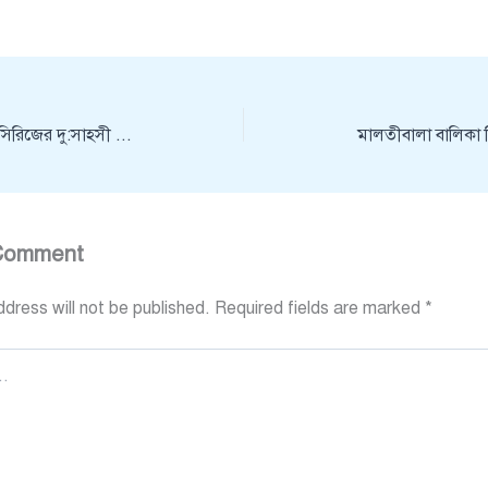
বেয়ার গ্রিলস: ওয়াইল্ড সিরিজের দু:সাহসী যোদ্ধার নেপথ্যের গল্প
মালতীবালা বালিকা ব
Comment
dress will not be published.
Required fields are marked
*