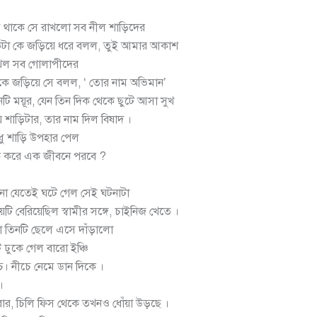
ম থাকে সে রাখলো সব নীল শাড়িদের
টা কে জড়িয়ে ধরে বলল, তুই আমার আকাশ
রাখল সব গোলাপীদের
ে জড়িয়ে সে বলল, ‘ তোর নাম অভিমান’
টি ময়ূর, যেন তিন দিক থেকে ছুটে আসা সুখ
 শাড়িটার, তার নাম দিল বিষাদ ।
ুধু শাড়ি উপহার পেল
ি করে এক জীবনে পরবে ?
ে না যেতেই ঘটে গেল সেই ঘটনাটা
েটি বেরিয়েছিল স্বামীর সঙ্গে, চাইনিজ খেতে ।
ধা তিনটি ছেলে এসে দাঁড়ালো
 ঢুকে গেল বারো ইঞ্চি
। নীচে নেমে ডান দিকে ।
।
ার, চিলি ফিস থেকে তখনও ধোঁয়া উড়ছে ।