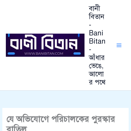
Skip
বানী
to
বিতান
content
-
Bani
Bitan
-
আঁধার
ভেঙে,
আলো
র পথে
যে অভিযোগে পরিচালকের পুরস্কার
বাতিল