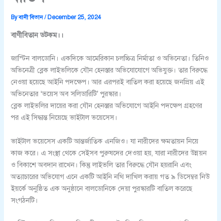
By
বানী বিতান
/
December 25, 2024
বাণীবিতান ডটকম।।
জাস্টিন বালডোনি। একদিকে আমেরিকান চলচ্চিত্র নির্মাতা ও অভিনেতা। তিনিও
অভিনেত্রী ব্লেক লাইভলিকে যৌন হেনস্তার অভিযোযোগে অভিযুক্ত। তার বিরুদ্ধে
নেওয়া হয়েছে আইনি পদক্ষেপ। আর এরপরই বাতিল করা হয়েছে জনপ্রিয় এই
অভিনেতার ‘ভয়েস অব সলিডারিটি’ পুরস্কার।
ব্লেক লাইভলির দায়ের করা যৌন হেনস্তার অভিযোগে আইনি পদক্ষেপ গ্রহণের
পর এই সিদ্ধান্ত নিয়েছে ভাইটাল ভয়েসেস।
ভাইটাল ভয়েসেস একটি আন্তর্জাতিক এনজিও। যা নারীদের ক্ষমতায়ন নিয়ে
কাজ করে। এ সংস্থা থেকে সেইসব পুরুষদের দেওয়া হয়, যারা নারীদের উন্নয়ন
ও বিকাশে অবদান রাখেন। কিন্তু লাইভলি তার বিরুদ্ধে যৌন হয়রানি এবং
অত্যাচারের অভিযোগ এনে একটি আইনি নথি দাখিল করায় গত ৯ ডিসেম্বর নিউ
ইয়র্কে অনুষ্ঠিত এক অনুষ্ঠানে বালডোনিকে দেয়া পুরস্কারটি বাতিল করেছে
সংগঠনটি।