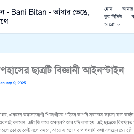
হোম
আমার 
ান - Bani Bitan - আঁধার ভেঙে,
বুক রিভিউ
ক
থে
আরো
উপহাসের ছাত্রটি বিজ্ঞানী আইনস্টাইন
January 9, 2025
া হয়, একজন অমনোযোগী শিক্ষার্থীকে পড়িয়ে আপনি সবচেয়ে ভালো ফল অর্জন
অবশ্যই বলবেন, এটা কি করে অসম্ভব? আর যদি বলা হয়, এই ছাত্রকে বিশ্বখ্যাত
তাহলে তো যে কেউ বলে বসবে, আরে এ তো সব পাগলামি কথা বলছেন হে। হ্যা