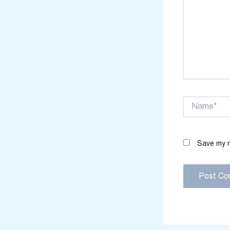
Name*
Save my n