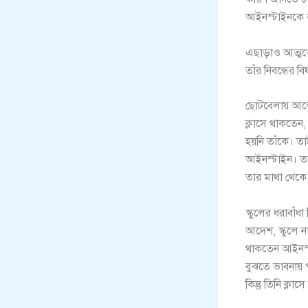
আইনস্টাইনকে ক
এছাড়াও আত্মভো
তাঁর নিবন্ধের 
ছোটবেলায় আলোর
ক্লাসে থাকতেন
হয়নি তাঁকে। ত
আইনস্টাইন। তব
তার মাথা থেক
স্কুলের ধরাবা
আদেশ, স্কুলে ন
থাকতেন আইনস্
বুঝতে ভাবনায় 
কিন্তু তিনি ক্