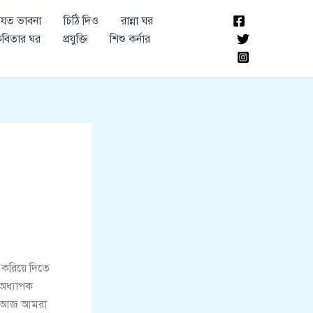
যত ভাবনা
চিঠি দিও
রান্না ঘর
বিতার ঘর
প্রযুক্তি
শিশু কর্নার
 করিয়ে দিতে
 অধ্যাপক
ঁ, আজ আমরা