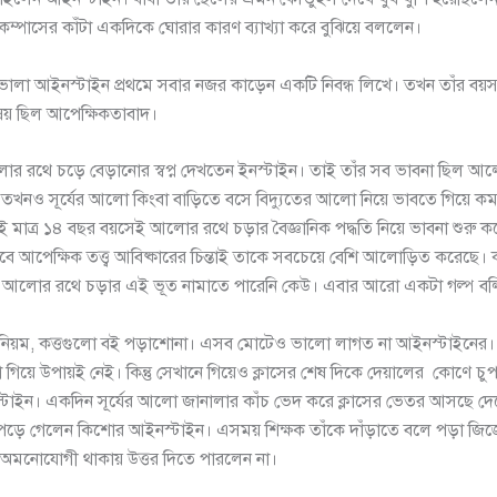
ম্পাসের কাঁটা একদিকে ঘোরার কারণ ব্যাখ্যা করে বুঝিয়ে বললেন।
লা আইনস্টাইন প্রথমে সবার নজর কাড়েন একটি নিবন্ধ লিখে। তখন তাঁর বয়স
বিষয় ছিল আপেক্ষিকতাবাদ।
 রথে চড়ে বেড়ানোর স্বপ্ন দেখতেন ইনস্টাইন। তাই তাঁর সব ভাবনা ছিল আল
, তখনও সূর্যের আলো কিংবা বাড়িতে বসে বিদ্যুতের আলো নিয়ে ভাবতে গিয়ে কম
াই মাত্র ১৪ বছর বয়সেই আলোর রথে চড়ার বৈজ্ঞানিক পদ্ধতি নিয়ে ভাবনা শুরু 
ে আপেক্ষিক তত্ত্ব আবিষ্কারের চিন্তাই তাকে সবচেয়ে বেশি আলোড়িত করেছে।
ে আলোর রথে চড়ার এই ভূত নামাতে পারেনি কেউ। এবার আরো একটা গল্প বল
ঁধা নিয়ম, কত্তগুলো বই পড়াশোনা। এসব মোটেও ভালো লাগত না আইনস্টাইনের।
া গিয়ে উপায়ই নেই। কিন্তু সেখানে গিয়েও ক্লাসের শেষ দিকে দেয়ালের কোণে চ
টাইন। একদিন সূর্যের আলো জানালার কাঁচ ভেদ করে ক্লাসের ভেতর আসছে দ
পড়ে গেলেন কিশোর আইনস্টাইন। এসময় শিক্ষক তাঁকে দাঁড়াতে বলে পড়া জিজ
লাসে অমনোযোগী থাকায় উত্তর দিতে পারলেন না।