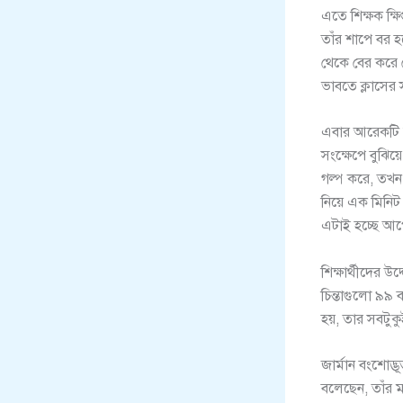
এতে শিক্ষক ক্ষ
তাঁর শাপে বর 
থেকে বের করে 
ভাবতে ক্লাসে
এবার আরেকটি চ
সংক্ষেপে বুঝি
গল্প করে, তখন
নিয়ে এক মিনিট
এটাই হচ্ছে আপেক
শিক্ষার্থীদের উ
চিন্তাগুলো ৯৯
হয়, তার সবটুকু
জার্মান বংশোদ্
বলেছেন, তাঁর 