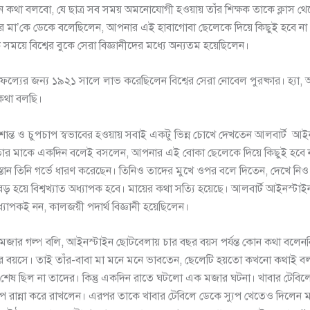
থা বলবো, যে ছাত্র সব সময় অমনোযোগী হওয়ায় তাঁর শিক্ষক তাকে ক্লাস থে
ঁর মা’কে ডেকে বলেছিলেন, আপনার এই হাবাগোবা ছেলেকে দিয়ে কিছুই হবে ন
সময়ে বিশ্বের বুকে সেরা বিজ্ঞানীদের মধ্যে অন্যতম হয়েছিলেন।
 সাফল্যের জন্য ১৯২১ সালে লাভ করেছিলেন বিশ্বের সেরা নোবেল পুরষ্কার। হ্যা,
কথা বলছি।
শান্ত ও চুপচাপ স্বভাবের হওয়ায় সবাই একটু ভিন্ন চোখে দেখতেন আলবার্ট আই
ক তার মাকে একদিন বলেই বসলেন, আপনার এই বোকা ছেলেকে দিয়ে কিছুই হবে না। 
্তান তিনি গর্ভে ধারণ করেছেন। তিনিও তাদের মুখে ওপর বলে দিতেন, দেখে ন
 হয়ে বিশ্বখ্যাত অধ্যাপক হবে। মায়ের কথা সত্যি হয়েছে। আলবার্ট আইনস্টাই
ধ্যাপকই নন, কালজয়ী পদার্থ বিজ্ঞানী হয়েছিলেন।
মজার গল্প বলি, আইনস্টাইন ছোটবেলায় চার বছর বয়স পর্যন্ত কোন কথা বলে
 বয়সে। তাই তাঁর-বাবা মা মনে মনে ভাবতেন, ছেলেটি হয়তো কখনো কথাই বল
তার শেষ ছিল না তাদের। কিন্তু একদিন রাতে ঘটলো এক মজার ঘটনা। খাবার টেবি
যুপ রান্না করে রাখলেন। এরপর তাকে খাবার টেবিলে ডেকে স্যুপ খেতেও দিলেন মা।