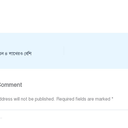
তন ৪ লাখেরও বেশি
Comment
dress will not be published.
Required fields are marked
*