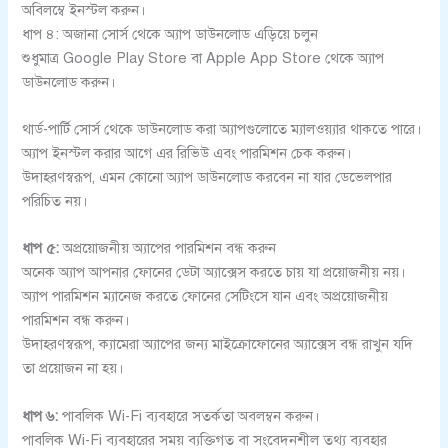
অবিলম্বে ইনস্টল করুন।
ধাপ ৪: অজানা সোর্স থেকে অ্যাপ ডাউনলোড এড়িয়ে চলুন
শুধুমাত্র Google Play Store বা Apple App Store থেকে অ্যাপ
ডাউনলোড করুন।
থার্ড-পার্টি সোর্স থেকে ডাউনলোড করা অ্যাপগুলোতে ম্যালওয়্যার থাকতে পারে।
অ্যাপ ইনস্টল করার আগে এর রিভিউ এবং পারমিশন চেক করুন।
উদাহরণস্বরূপ, এমন কোনো অ্যাপ ডাউনলোড করবেন না যার ডেভেলপার
পরিচিত নয়।
ধাপ ৫:
অপ্রয়োজনীয় অ্যাপের পারমিশন বন্ধ করুন
অনেক অ্যাপ আপনার ফোনের ডেটা অ্যাক্সেস করতে চায় যা প্রয়োজনীয় নয়।
অ্যাপ পারমিশন ম্যানেজ করতে ফোনের সেটিংসে যান এবং অপ্রয়োজনীয়
পারমিশন বন্ধ করুন।
উদাহরণস্বরূপ, ক্যামেরা অ্যাপের জন্য মাইক্রোফোনের অ্যাক্সেস বন্ধ রাখুন যদি
তা প্রয়োজন না হয়।
ধাপ ৬:
পাবলিক Wi-Fi ব্যবহারে সতর্কতা অবলম্বন করুন।
পাবলিক Wi-Fi ব্যবহারের সময় ব্যক্তিগত বা সংবেদনশীল তথ্য ব্যবহার