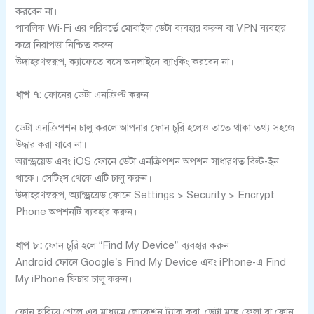
করবেন না।
পাবলিক Wi-Fi এর পরিবর্তে মোবাইল ডেটা ব্যবহার করুন বা VPN ব্যবহার
করে নিরাপত্তা নিশ্চিত করুন।
উদাহরণস্বরূপ, ক্যাফেতে বসে অনলাইনে ব্যাংকিং করবেন না।
ধাপ ৭:
ফোনের ডেটা এনক্রিপ্ট করুন
ডেটা এনক্রিপশন চালু করলে আপনার ফোন চুরি হলেও তাতে থাকা তথ্য সহজে
উদ্ধার করা যাবে না।
অ্যান্ড্রয়েড এবং iOS ফোনে ডেটা এনক্রিপশন অপশন সাধারণত বিল্ট-ইন
থাকে। সেটিংস থেকে এটি চালু করুন।
উদাহরণস্বরূপ, অ্যান্ড্রয়েড ফোনে Settings > Security > Encrypt
Phone অপশনটি ব্যবহার করুন।
ধাপ ৮:
ফোন চুরি হলে “Find My Device” ব্যবহার করুন
Android ফোনে Google’s Find My Device এবং iPhone-এ Find
My iPhone ফিচার চালু করুন।
ফোন হারিয়ে গেলে এর মাধ্যমে লোকেশন ট্র্যাক করা, ডেটা মুছে ফেলা বা ফোন