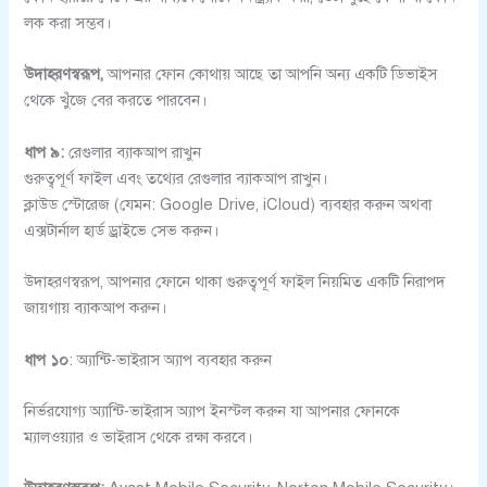
লক করা সম্ভব।
উদাহরণস্বরূপ,
আপনার ফোন কোথায় আছে তা আপনি অন্য একটি ডিভাইস
থেকে খুঁজে বের করতে পারবেন।
ধাপ ৯:
রেগুলার ব্যাকআপ রাখুন
গুরুত্বপূর্ণ ফাইল এবং তথ্যের রেগুলার ব্যাকআপ রাখুন।
ক্লাউড স্টোরেজ (যেমন: Google Drive, iCloud) ব্যবহার করুন অথবা
এক্সটার্নাল হার্ড ড্রাইভে সেভ করুন।
উদাহরণস্বরূপ, আপনার ফোনে থাকা গুরুত্বপূর্ণ ফাইল নিয়মিত একটি নিরাপদ
জায়গায় ব্যাকআপ করুন।
ধাপ ১০
: অ্যান্টি-ভাইরাস অ্যাপ ব্যবহার করুন
নির্ভরযোগ্য অ্যান্টি-ভাইরাস অ্যাপ ইনস্টল করুন যা আপনার ফোনকে
ম্যালওয়্যার ও ভাইরাস থেকে রক্ষা করবে।