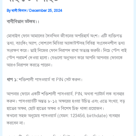
By
বানী বিতান
/
December 25, 2024
বাণীবিতান ডটকম।।
মোবাইল ফোন আমাদের দৈনন্দিন জীবনের অপরিহার্য অংশ। এটি ব্যক্তিগত
তথ্য, ব্যাংকিং অ্যাপ, সোশ্যাল মিডিয়া অ্যাকাউন্টসহ বিভিন্ন সংবেদনশীল তথ্য
সংরক্ষণ করে। তাই নিজের ফোন নিরাপদ রাখা অত্যন্ত জরুরি। নিচে স্টেপ বাই
স্টেপ পরামর্শ দেওয়া হলো। যেগুলো অনুসরণ করে আপনি আপনার ফোনকে
আরও নিরাপদ করতে পারেন।
ধাপ ১:
শক্তিশালী পাসওয়ার্ড বা PIN সেট করুন।
আপনার ফোনে একটি শক্তিশালী পাসওয়ার্ড, PIN, অথবা প্যাটার্ন লক ব্যবহার
করুন। পাসওয়ার্ডটি অন্তত ৮-১২ অক্ষরের হওয়া উচিত এবং এতে সংখ্যা, বড়
হাতের অক্ষর, ছোট হাতের অক্ষর ও বিশেষ চিহ্ন থাকা প্রয়োজন।
কখনো সহজ অনুমেয় পাসওয়ার্ড (যেমন: 123456, birthdate) ব্যবহার
করবেন না।