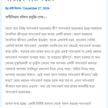
By
বানী বিতান
/
December 27, 2024
বাণীবিতান ডটকম প্রযুক্তি ডেস্ক।।
আগে বলে নিচ্ছি পাসওয়ার্ড ম্যানেজার কী? পাসওয়ার্ড ম্যানেজার হচ্ছে আমাদের
দৈনন্দিন জীবনের পাসওয়ার্ড মনে রাখার একটি মাধ্যম। কারণ আমাদের
দৈনন্দিন জীবনে একাধিক ইমেইল, ব্যাংক একাউন্ট নম্বর, ব্যাংকের ডেবিট-
ক্রেডিট কার্ডের পাসওয়ার্ড, মোবাইল ব্যাংকিংসহ সব ক্ষেত্রেই পাসওয়ার্ড ব্যবহার
করে থাকি। অনেকে মনে রাখার জন্য না বুঝে একই পাসওয়ার্ড বা একই ধরনের
পাসওয়ার্ড সবখানে ব্যবহার করে। যা সবচেয়ে ঝুঁকিপূর্ণ। কারণ হ্যাকার বা অন্য
কোনো দুস্কৃতিকারী বা তৃতীয় কোনো পক্ষ আপনার একটি পাসওয়ার্ড জানতে
পারলেই আপনার সবকিছুর একসেস নিয়ে যেতে পারে। সরিয়ে নিতে পারে
আপনার ব্যাংকের টাকাও। তাই সবার আগে দরকার পাসওয়ার্ড কীভাবে তৈরি
করে? কোন ধরনের পাসওয়ার্ড সহজে হ্যাক করা যায় না, এসব পাসওয়ার্ড
কীভাবে মনে রাখে এগুলো। আর এই পাসওয়ার্ড মনে রাখার কাজটিই করে
পাসওয়ার্ড ম্যানেজার।
আসল কথা হচ্ছে- একটি নির্দিষ্ট জায়গা থেকে সকল ধরনের পাসওয়ার্ড