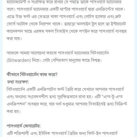
ম্যানেজমেন্ট ও সংরক্ষিত করে রাখার যে পদ্ধতি তাকে পাসওয়ার্ড ম্যানেজার
বলে। পাসওয়ার্ড ম্যানেজার একটি মাস্টার পাসওয়ার্ড দ্বারা এনক্রিপ্টেড থাকে।
এতে উক্ত ভল্ট এর ভেতরে থাকা পাসওয়ার্ড এবং নোটস হ্যাকার এবং ব্রুট
ফোর্স অ্যাটাক থেকে নিরাপদ থাকে। তাছাড়া অনলাইন টুল হলে তা ইন্টারনেট
কানেকশন আছে এরকম সকল ডিভাইস থেকে লগইন করে পাসওয়ার্ড ব্যবহার
করা যায়।
আজকে আমরা আলোচনা করবো পাসওয়ার্ড ম্যানেজার বিটওয়ার্ডেন
(Bitwarden) নিয়ে। যেটা বেশিরভাগ মানুষের কাছে বিশ্বস্ত।
কীভাবে বিটওয়ার্ডেন কাজ করে?
তথ্য সংরক্ষণ:
বিটওয়ার্ডেন একটি এনক্রিপটেড ভল্ট তৈরি করে যেখানে আপনার পাসওয়ার্ড
এবং অন্যান্য সংবেদনশীল তথ্য সুরক্ষিতভাবে রাখা হয়। এটি “এন্ড-টু-এন্ড
এনক্রিপশন” ব্যবহার করে, যার অর্থ শুধুমাত্র আপনার ডিভাইসেই তথ্য ডিক্রিপ্ট
করা হয়।
পাসওয়ার্ড জেনারেটর:
এটি শক্তিশালী এবং ইউনিক পাসওয়ার্ড তৈরির জন্য বিল্ট-ইন পাসওয়ার্ড