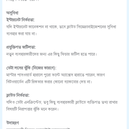
অসুবিধা
ইন্টারনেট নির্ভরতা:
যদি ইন্টারনেট কানেকশন না থাকে, তবে ক্লাউড সিঙ্ক্রোনাইজেশনের সুবিধা
ব্যবহার করা যায় না।
প্রযুক্তিগত জটিলতা:
নতুন ব্যবহারকারীদের জন্য এর কিছু ফিচার জটিল হতে পারে।
ডেটা লসের ঝুঁকি (নিজের কারণে):
মাস্টার পাসওয়ার্ড হারালে পুরো ভল্টে অ্যাক্সেস হারাতে পারেন, কারণ
বিটওয়ার্ডেন এটি রিকভার করার কোনো ব্যাকডোর দেয় না।
ক্লাউড নির্ভরতা:
যদিও ডেটা এনক্রিপ্টেড, তবু কিছু ব্যবহারকারী ক্লাউডে ব্যক্তিগত তথ্য রাখার
বিষয়টি নিরাপত্তার ঝুঁকি মনে করেন।
উদাহরণ