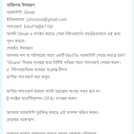
ব্যক্তিগত উদাহরণ:
অ্যাকাউন্ট: Gmail
ইউজারনেম: johndoe@gmail.com
পাসওয়ার্ড: B#xP4@kT!92
আপনি Gmail এ লগইন করতে গেলে বিটওয়ার্ডেন স্বয়ংক্রিয়ভাবে এই তথ্য
পূরণ করবে।
শেয়ারিং উদাহরণ:
আপনার দল বা পরিবারের সাথে একটি Netflix অ্যাকাউন্ট শেয়ার করতে চান?
“Share” ফিচার ব্যবহার করে নির্দিষ্ট ব্যক্তির সাথে পাসওয়ার্ড শেয়ার করুন।
৪. বিটওয়ার্ডেনের ব্যবহার সংক্রান্ত টিপস
মাস্টার পাসওয়ার্ড মনে রাখুন:
মাস্টার পাসওয়ার্ড হারালে ভল্টে অ্যাক্সেস পাওয়া সম্ভব হবে না।
টু-ফ্যাক্টর অথেন্টিকেশন (2FA) ব্যবহার করুন:
আপনার অ্যাকাউন্ট সুরক্ষিত করতে এই অপশন সক্রিয় করুন।
রেগুলার ব্যাকআপ:
আপনার ভল্টের ব্যাকআপ রাখতে পারেন লোকাল স্টোরেজে।