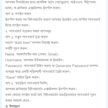
আপনার ডিভাইসের জন্য প্রাসঙ্গিক অ্যাপ (অ্যান্ড্রয়েড, আইওএস, উইন্ডোজ,
ম্যাক) বা ব্রাউজার এক্সটেনশন ইনস্টল করুন।
ধাপ ৩: লগইন করুন
ইনস্টল করার পর বিটওয়ার্ডেন অ্যাপে আপনার ইমেইল এবং মাস্টার পাসওয়ার্ড
দিয়ে লগইন করুন।
২. পাসওয়ার্ড সংরক্ষণ করার ধাপসমূহ
ধাপ ১: নতুন পাসওয়ার্ড যুক্ত করুন
অ্যাপে “Add Item” অপশন সিলেক্ট করুন।
ফর্মটি পূরণ করুন:
Name: অ্যাকাউন্টের নাম (যেমন, Gmail)।
Username: আপনার ইউজারনেম বা ইমেইল।
Password: পাসওয়ার্ড টাইপ করুন বা Generate Password অপশন
ব্যবহার করে একটি শক্তিশালী পাসওয়ার্ড তৈরি করুন।
“Save” বাটনে ক্লিক করুন।
ধাপ ২: স্বয়ংক্রিয় পাসওয়ার্ড ফিলিং
আপনার ব্রাউজারে বিটওয়ার্ডেন এক্সটেনশন ইনস্টল করুন।
যখন কোনো লগইন ফর্মে যান, বিটওয়ার্ডেন স্বয়ংক্রিয়ভাবে পাসওয়ার্ড পূরণ
করার পরামর্শ দেবে।
৩. উদাহরণ