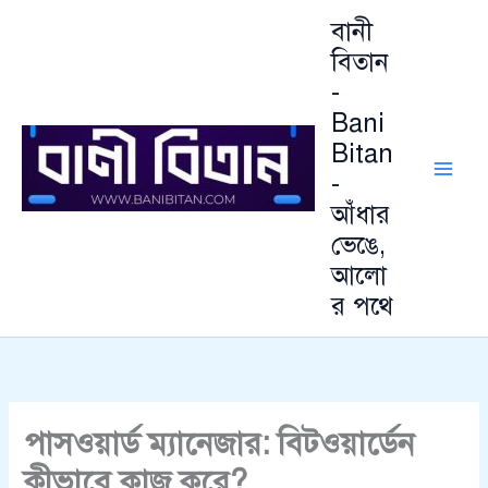
Skip
বানী
to
বিতান
content
-
Bani
Bitan
-
আঁধার
ভেঙে,
আলো
র পথে
পাসওয়ার্ড ম্যানেজার: বিটওয়ার্ডেন
কীভাবে কাজ করে?