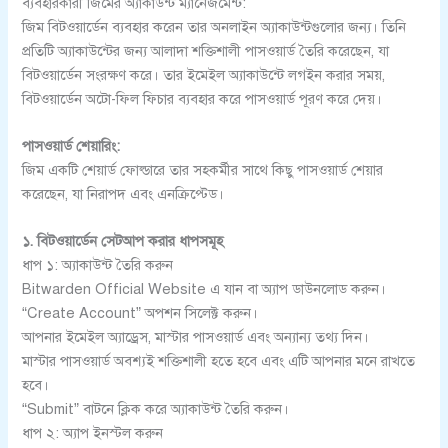
ব্যবহারকারী জিমের অ্যাকাউন্ট ম্যানেজমেন্ট:
জিম বিটওয়ার্ডেন ব্যবহার করেন তার অনলাইন অ্যাকাউন্টগুলোর জন্য। তিনি
প্রতিটি অ্যাকাউন্টের জন্য আলাদা শক্তিশালী পাসওয়ার্ড তৈরি করেছেন, যা
বিটওয়ার্ডেন সংরক্ষণ করে। তার ইমেইল অ্যাকাউন্টে লগইন করার সময়,
বিটওয়ার্ডেন অটো-ফিল ফিচার ব্যবহার করে পাসওয়ার্ড পূরণ করে দেয়।
পাসওয়ার্ড শেয়ারিং:
জিম একটি শেয়ার্ড ফোল্ডারে তার সহকর্মীর সাথে কিছু পাসওয়ার্ড শেয়ার
করেছেন, যা নিরাপদ এবং এনক্রিপ্টেড।
১. বিটওয়ার্ডেন সেটআপ করার ধাপসমূহ
ধাপ ১: অ্যাকাউন্ট তৈরি করুন
Bitwarden Official Website এ যান বা অ্যাপ ডাউনলোড করুন।
“Create Account” অপশন সিলেক্ট করুন।
আপনার ইমেইল অ্যাড্রেস, মাস্টার পাসওয়ার্ড এবং অন্যান্য তথ্য দিন।
মাস্টার পাসওয়ার্ড অবশ্যই শক্তিশালী হতে হবে এবং এটি আপনার মনে রাখতে
হবে।
“Submit” বাটনে ক্লিক করে অ্যাকাউন্ট তৈরি করুন।
ধাপ ২: অ্যাপ ইনস্টল করুন