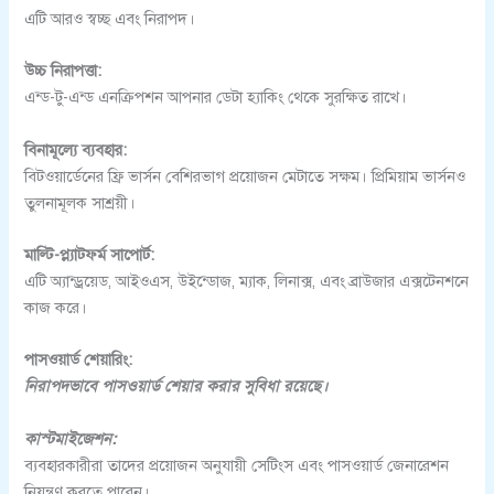
এটি আরও স্বচ্ছ এবং নিরাপদ।
উচ্চ নিরাপত্তা:
এন্ড-টু-এন্ড এনক্রিপশন আপনার ডেটা হ্যাকিং থেকে সুরক্ষিত রাখে।
বিনামূল্যে ব্যবহার:
বিটওয়ার্ডেনের ফ্রি ভার্সন বেশিরভাগ প্রয়োজন মেটাতে সক্ষম। প্রিমিয়াম ভার্সনও
তুলনামূলক সাশ্রয়ী।
মাল্টি-প্ল্যাটফর্ম সাপোর্ট:
এটি অ্যান্ড্রয়েড, আইওএস, উইন্ডোজ, ম্যাক, লিনাক্স, এবং ব্রাউজার এক্সটেনশনে
কাজ করে।
পাসওয়ার্ড শেয়ারিং:
নিরাপদভাবে পাসওয়ার্ড শেয়ার করার সুবিধা রয়েছে।
কাস্টমাইজেশন:
ব্যবহারকারীরা তাদের প্রয়োজন অনুযায়ী সেটিংস এবং পাসওয়ার্ড জেনারেশন
নিয়ন্ত্রণ করতে পারেন।