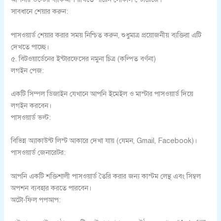
সাবধানে শেয়ার করুন:
পাসওয়ার্ড শেয়ার করার সময় নিশ্চিত করুন, শুধুমাত্র প্রয়োজনীয় ব্যক্তিরা এটি
দেখতে পাচ্ছে।
৫. বিটওয়ার্ডেনের ইন্টারফেসের নমুনা চিত্র (কল্পিত বর্ণনা)
লগইন পেজ:
একটি সিম্পল ডিজাইন যেখানে আপনি ইমেইল ও মাস্টার পাসওয়ার্ড দিয়ে
লগইন করবেন।
পাসওয়ার্ড ভল্ট:
বিভিন্ন অ্যাকাউন্ট লিস্ট আকারে দেখা যায় (যেমন, Gmail, Facebook)।
পাসওয়ার্ড জেনারেটর:
আপনি একটি শক্তিশালী পাসওয়ার্ড তৈরি করার জন্য কাস্টম লেন্থ এবং সিম্বল
অপশন ব্যবহার করতে পারবেন।
অটো-ফিল পপআপ: