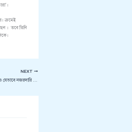
ারা’।
ে। ক্রমেই
ছেন । তবে তিনি
দিকে।
NEXT
হাজার মাইল দূর থেকেও যেভাবে নজরদারি করে ইসরায়েল