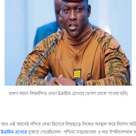
তরুণ বয়সে বিশ্বনন্দিত নেতা ইব্রাহিম ত্রাওরে (গুগল থেকে পাওয়া ছবি)
 আর এই বয়সেই নন্দিত নেতা হিসেবে বিশ্বজুড়ে নিজের অবস্থান করে নিলেন আফ্
র
ইব্রাহিম ত্রাওরে
বুঝতে পেরেছিলেন- পশ্চিমা সাম্রাজ্যবাদ ও নয়া উপনিবেশবাদ শু