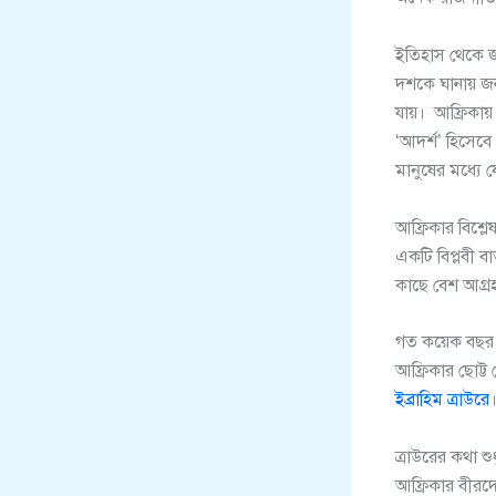
ইতিহাস থেকে জ
দশকে ঘানায় জন
যায়। আফ্রিকায় 
‘আদর্শ’ হিসেব
মানুষের মধ্যে য
আফ্রিকার বিশ্ল
একটি বিপ্লবী ব
কাছে বেশ আগ্র
গত কয়েক বছর ধ
আফ্রিকার ছোট্ট
ইব্রাহিম ত্রাউরে
ত্রাউরের কথা শ
আফ্রিকার বীরদ