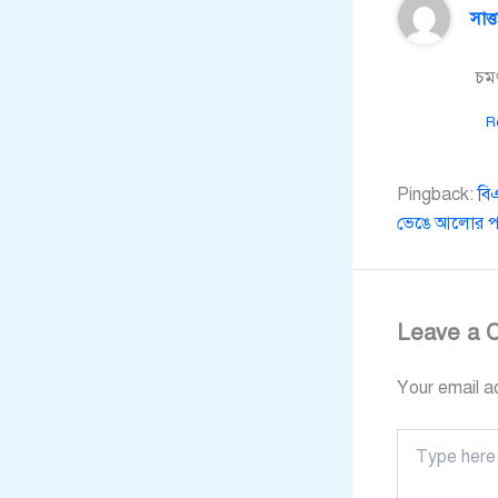
সাত্
চমৎ
R
Pingback:
বি
ভেঙে আলোর প
Leave a 
Your email ad
Type
here..