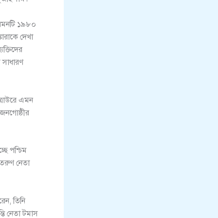
যেমনটি ১৯৮০
কারাকে দেখা
্যক্তিদের
ে সাধারণ
‘ত্রাউরে এমন
 জনগোষ্ঠীর
ছে পশ্চিম
 তরুণ নেতা
রেন, তিনি
তি নেতা টমাস