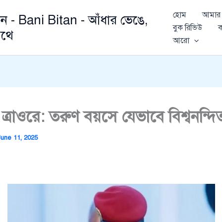
হোম
আমার 
ান - Bani Bitan - আঁধার ভেঙে,
বুক রিভিউ
ক
থে
আরো
ম ত্রাওরে: তরুণ বয়সে যেভাবে বিশ্বনন্দ
June 11, 2025