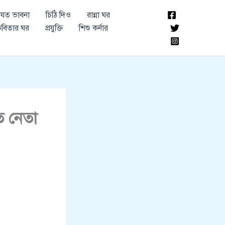
যত ভাবনা
চিঠি দিও
রান্না ঘর
বিতার ঘর
প্রযুক্তি
শিশু কর্নার
িত নেতা