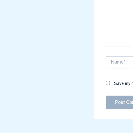
Name*
Save my n