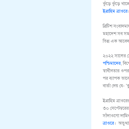
কুঁড়ে কুঁড়ে খা
ইব্রাহিম ত্রাওরে
ব্রিটিশ সংবাদম
মহাদেশ সব সময়ই
ভিন্ন এক আবেদ
২০২২ সালের সেপ
পশ্চিমাদের
, বি
স্বাধীনতার ও
পর ব্যাপক ভাবে
বার্তা দেয় যে-
ইব্রাহিম ত্রাও
৩০ সেপ্টেম্বরের 
সাঁদাওগো দামিব
ত্রাওরে
। অভুত্থ