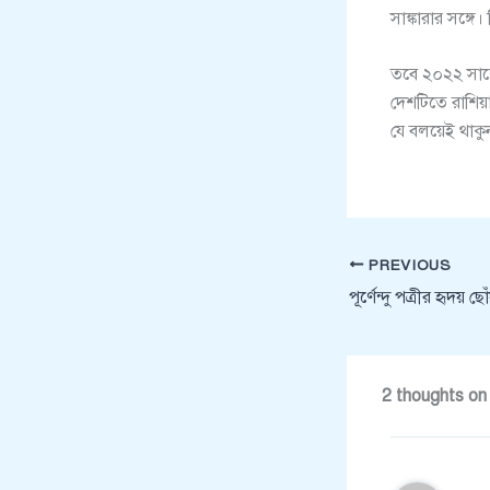
সাঙ্কারার সঙ্গ
তবে ২০২২ সালে
দেশটিতে রাশিয়
যে বলয়েই থাকু
PREVIOUS
পূর্ণেন্দু পত্রীর হৃদ
2 thoughts on “