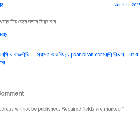
তার
June 11, 2025
কার লিখেছেন জনাব বিপ্লব রায়
eply
এনপি-র রাজনীতি — সমস্যা ও ভবিষ্যৎ | banibitan.comবানী বিতান - Bani 
থে
Comment
dress will not be published.
Required fields are marked
*