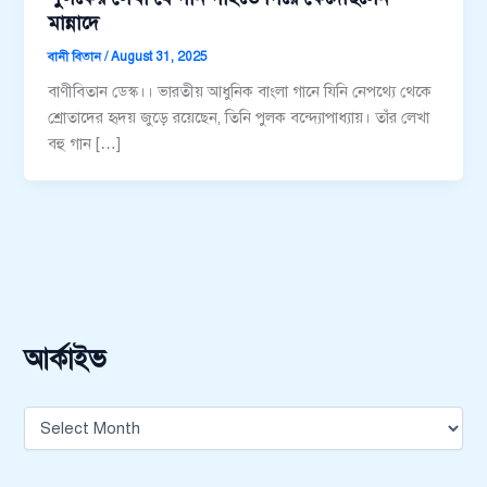
মান্নাদে
বানী বিতান
/
August 31, 2025
বাণীবিতান ডেস্ক।। ভারতীয় আধুনিক বাংলা গানে যিনি নেপথ্যে থেকে
শ্রোতাদের হৃদয় জুড়ে রয়েছেন, তিনি পুলক বন্দ্যোপাধ্যায়। তাঁর লেখা
বহু গান […]
আর্কাইভ