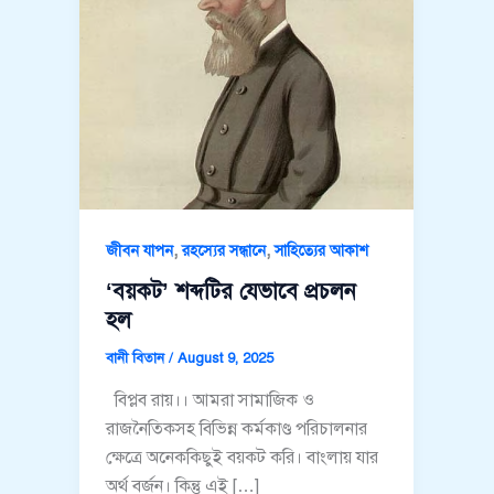
,
,
জীবন যাপন
রহস্যের সন্ধানে
সাহিত্যের আকাশ
‘বয়কট’ শব্দটির যেভাবে প্রচলন
হল
বানী বিতান
/
August 9, 2025
বিপ্লব রায়।। আমরা সামাজিক ও
রাজনৈতিকসহ বিভিন্ন কর্মকাণ্ড পরিচালনার
ক্ষেত্রে অনেককিছুই বয়কট করি। বাংলায় যার
অর্থ বর্জন। কিন্তু এই […]