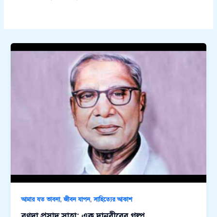
,
,
আমার যত ভাবনা
জীবন যাপন
সাহিত্যের আকাশ
রণদা প্রসাদ সাহা: এক দানবীরের গল্প