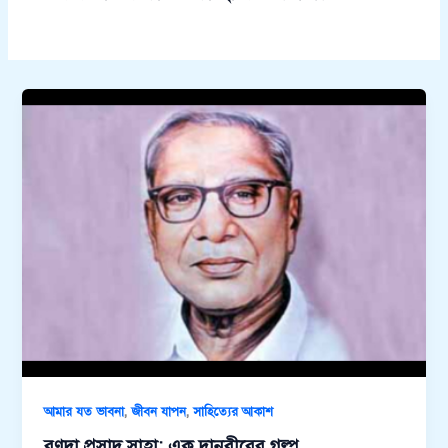
,
,
আমার যত ভাবনা
জীবন যাপন
সাহিত্যের আকাশ
রণদা প্রসাদ সাহা: এক দানবীরের গল্প