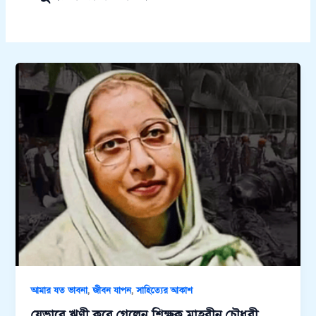
,
,
আমার যত ভাবনা
জীবন যাপন
সাহিত্যের আকাশ
যেভাবে ঋণী করে গেলেন শিক্ষক মাহরীন চৌধুরী