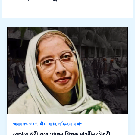
,
,
আমার যত ভাবনা
জীবন যাপন
সাহিত্যের আকাশ
যেভাবে ঋণী করে গেলেন শিক্ষক মাহরীন চৌধুরী