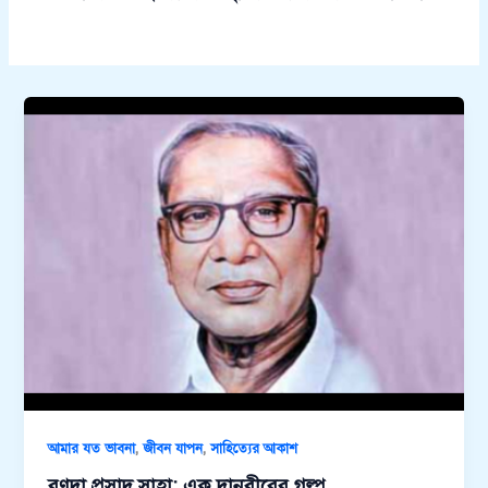
,
,
আমার যত ভাবনা
জীবন যাপন
সাহিত্যের আকাশ
রণদা প্রসাদ সাহা: এক দানবীরের গল্প