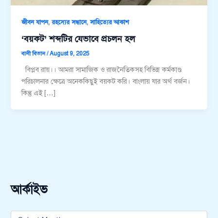
,
,
জীবন যাপন
রহস্যের সন্ধানে
সাহিত্যের আকাশ
‘বয়কট’ শব্দটির যেভাবে প্রচলন হল
বানী বিতান
/
August 9, 2025
বিপ্লব রায়।। আমরা সামাজিক ও রাজনৈতিকসহ বিভিন্ন কর্মকাণ্ড
পরিচালনার ক্ষেত্রে অনেককিছুই বয়কট করি। বাংলায় যার অর্থ বর্জন।
কিন্তু এই […]
আর্কাইভ