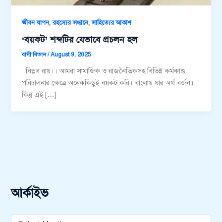
,
,
জীবন যাপন
রহস্যের সন্ধানে
সাহিত্যের আকাশ
‘বয়কট’ শব্দটির যেভাবে প্রচলন হল
বানী বিতান
/
August 9, 2025
বিপ্লব রায়।। আমরা সামাজিক ও রাজনৈতিকসহ বিভিন্ন কর্মকাণ্ড
পরিচালনার ক্ষেত্রে অনেককিছুই বয়কট করি। বাংলায় যার অর্থ বর্জন।
কিন্তু এই […]
আর্কাইভ