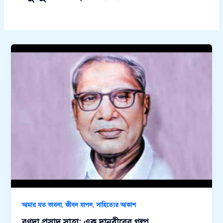
,
,
আমার যত ভাবনা
জীবন যাপন
সাহিত্যের আকাশ
রণদা প্রসাদ সাহা: এক দানবীরের গল্প