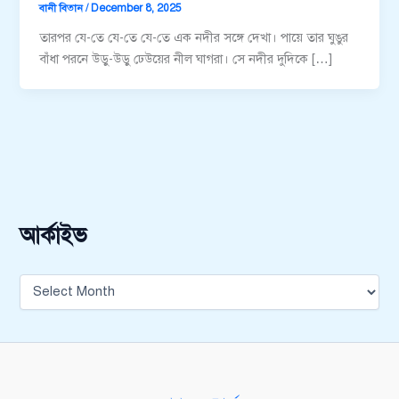
বানী বিতান
/
December 8, 2025
তারপর যে-তে যে-তে যে-তে এক নদীর সঙ্গে দেখা। পায়ে তার ঘুঙুর
বাঁধা পরনে উড়ু-উড়ু ঢেউয়ের নীল ঘাগরা। সে নদীর দুদিকে […]
আর্কাইভ