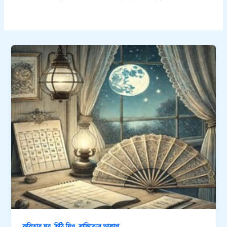
,
,
কবিতার ঘর
চিঠি দিও
সাহিত্যের আকাশ