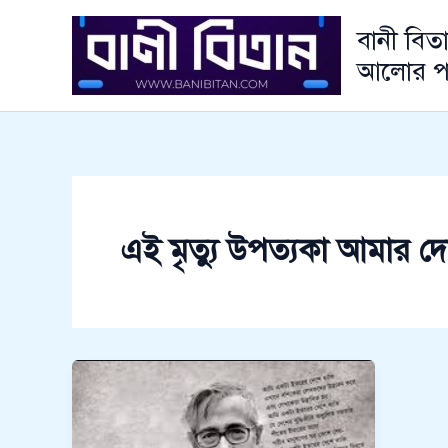
Skip
বানী বিত
to
content
আলোর প
এই মৃত্যু উপত্যকা আমার দ