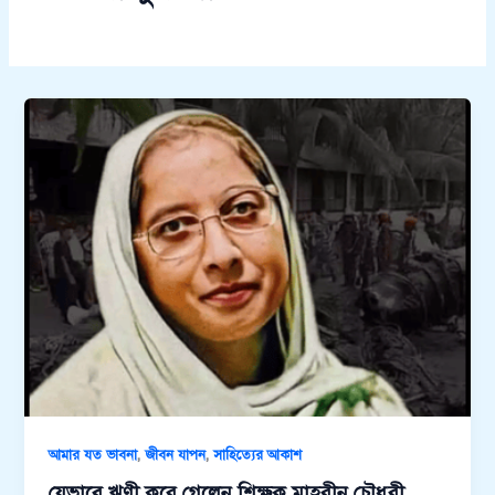
,
,
আমার যত ভাবনা
জীবন যাপন
সাহিত্যের আকাশ
যেভাবে ঋণী করে গেলেন শিক্ষক মাহরীন চৌধুরী