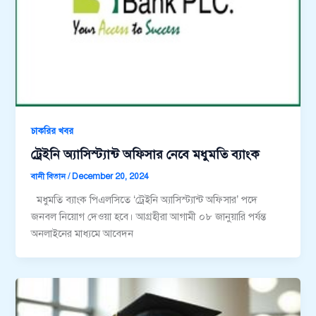
চাকরির খবর
ট্রেইনি অ্যাসিস্ট্যান্ট অফিসার নেবে মধুমতি ব্যাংক
বানী বিতান
/
December 20, 2024
মধুমতি ব্যাংক পিএলসিতে ‘ট্রেইনি অ্যাসিস্ট্যান্ট অফিসার’ পদে
জনবল নিয়োগ দেওয়া হবে। আগ্রহীরা আগামী ০৮ জানুয়ারি পর্যন্ত
অনলাইনের মাধ্যমে আবেদন