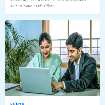
অফিসার (অ্যাসিস্ট্যান্ট অফিসার)’ পদে জনবল নিয়োগের বিজ্ঞপ্তি
প্রকাশ করা হয়েছে। আগ্রহী প্রার্থীদের
চাকরির খবর