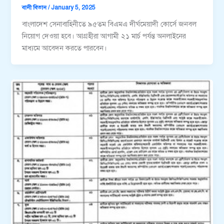
বানী বিতান
/
January 5, 2025
বাংলাদেশ সেনাবাহিনীতে ৯৫তম বিএমএ দীর্ঘমেয়াদী কোর্সে জনবল
নিয়োগ দেওয়া হবে। আগ্রহীরা আগামী ২১ মার্চ পর্যন্ত অনলাইনের
মাধ্যমে আবেদন করতে পারবেন।