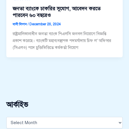
জনতা ব্যাংকে চাকরির সুযোগ, আবেদন করতে
পারবেন ৬০ বছরেও
বানী বিতান
/
December 20, 2024
রাষ্ট্রমালিকানাধীন জনতা ব্যাংক পিএলসি জনবল নিয়োগে বিজ্ঞপ্তি
প্রকাশ করেছে। ব্যাংকটি মহাব্যবস্থাপক পদমর্যাদায় চিফ ল’ অফিসার
(সিএলও) পদে চুক্তিভিত্তিতে কর্মকর্তা নিয়োগ
আর্কাইভ