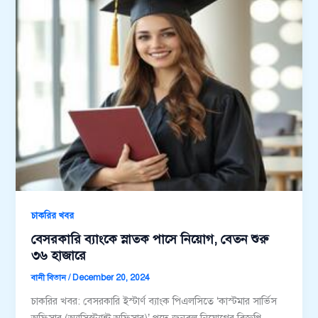
চাকরির খবর
বেসরকারি ব্যাংকে স্নাতক পাসে নিয়োগ, বেতন শুরু
৩৬ হাজারে
বানী বিতান
/
December 20, 2024
চাকরির খবর: বেসরকারি ইস্টার্ণ ব্যাংক পিএলসিতে ‘কাস্টমার সার্ভিস